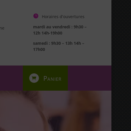

Horaires d’ouvertures
mardi au vendredi : 9h30 –
ne
12h 14h-19h00
samedi : 9h30 – 13h 14h –
17h00
Panier
