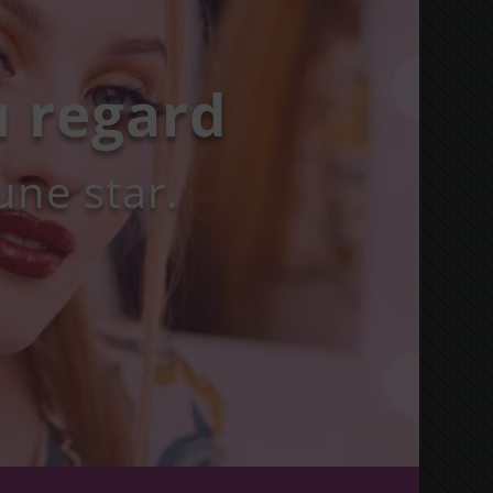
s mains et