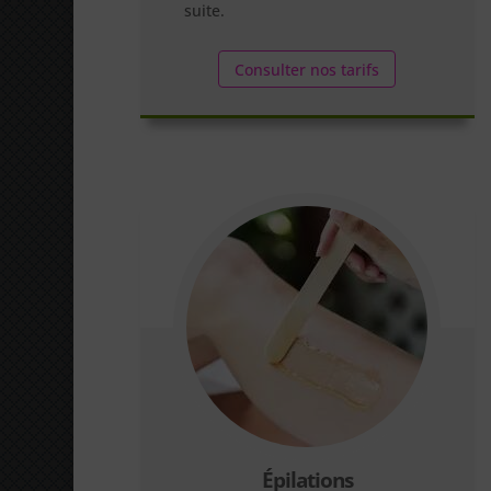
suite.
Consulter nos tarifs
Épilations