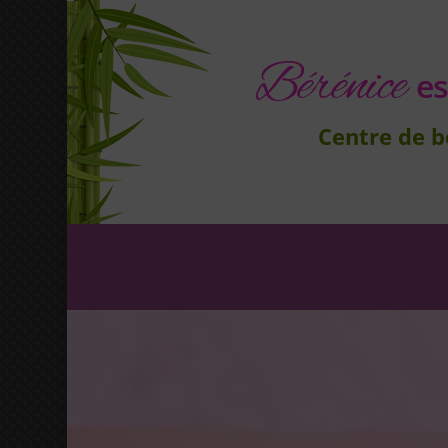
Bérénice
es
Centre de 