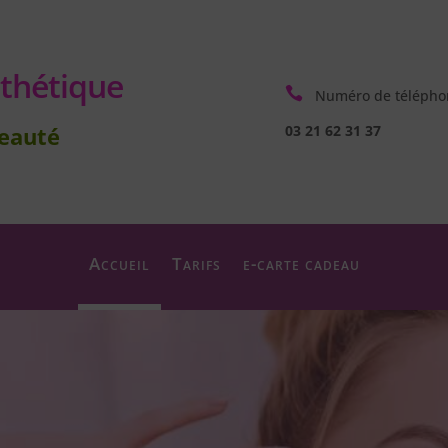
thétique

Numéro de télépho
beauté
03 21 62 31 37
Accueil
Tarifs
e-carte cadeau