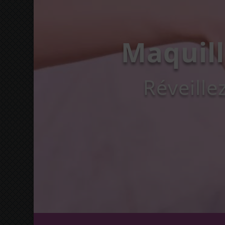
Nos profe