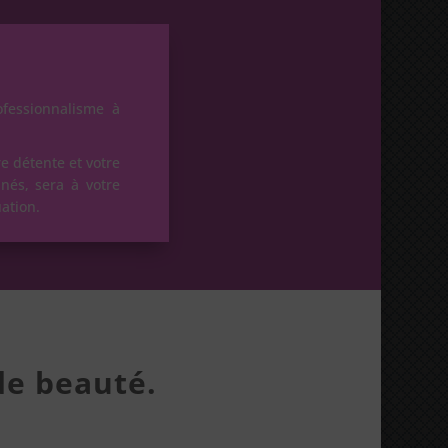
ofessionnalisme à
e détente et votre
nés, sera à votre
uation.
de beauté.