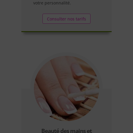
votre personnalité.
Consulter nos tarifs
Beauté des mains et